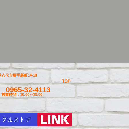
八代市横手新町14-18
TOP
0965-32-4113
営業時間：10:00～19
:00