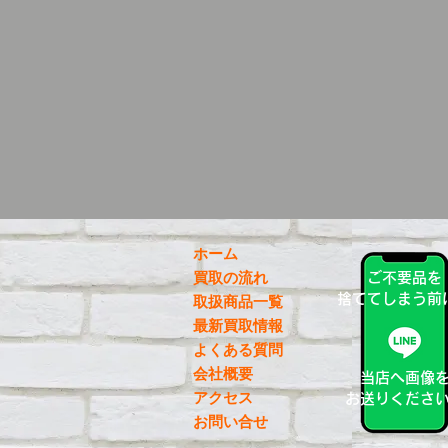
ホーム
買取の流れ
ご不要品を
捨ててしまう前
取扱商品一覧
最新買取情報
よくある質問
会社概要
当店へ画像
アクセス
お送りくださ
お問い合せ