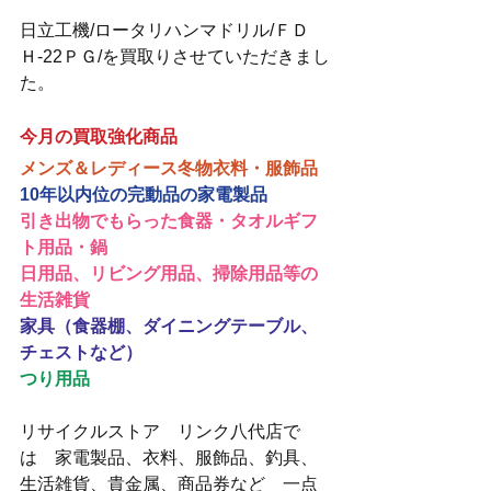
日立工機/ロータリハンマドリル/ＦＤ
Ｈ-22ＰＧ/を買取りさせていただきまし
た。
今月の買取強化商品
メンズ＆レディース冬物衣料・服飾品
10年以内位の完動品の家電製品
引き出物でもらった食器・タオルギフ
ト用品・鍋
日用品、リビング用品、掃除用品等の
生活雑貨
家具（食器棚、ダイニングテーブル、
チェストなど）
つり用品
リサイクルストア　リンク八代店で
は　家電製品、衣料、服飾品、釣具、
生活雑貨、貴金属、商品券など　一点