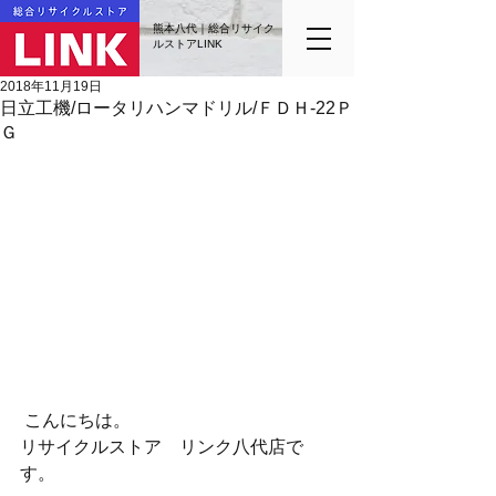
熊本八代｜総合リサイク
ルストアLINK
2018年11月19日
日立工機/ロータリハンマドリル/ＦＤＨ-22Ｐ
Ｇ
 こんにちは。
リサイクルストア　リンク八代店で
す。