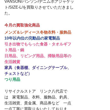
VANSON/バンソン/デニムボアジャケッ
ト/SIZE-L/を買取りさせていただきまし
た。
今月の買取強化商品
メンズ＆レディース冬物衣料・服飾品
10年以内位の完動品の家電製品
引き出物でもらった食器・タオルギフ
ト用品・鍋
日用品、リビング用品、掃除用品等の
生活雑貨
家具（食器棚、ダイニングテーブル、
チェストなど）
つり用品
リサイクルストア　リンク八代店で
は　家電製品、衣料、服飾品、釣具、
生活雑貨、貴金属、商品券など　一点
一点丁寧に買取りをいたしておりま