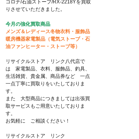
コロナ/石油ストーブ/RX-2218Yを買取
りさせていただきました。
今月の強化買取商品
メンズ＆レディース冬物衣料・服飾品
暖房機器家電製品（電気ストーブ・石
油ファンヒーター・ストーブ等）
リサイクルストア　リンク八代店で
は　家電製品、衣料、服飾品、釣具、
生活雑貨、貴金属、商品券など　一点
一点丁寧に買取りをいたしておりま
す。
また　大型商品につきましては出張買
取サービスもご用意いたしておりま
す。
お気軽に　ご相談ください！
リサイクルストア　リンク