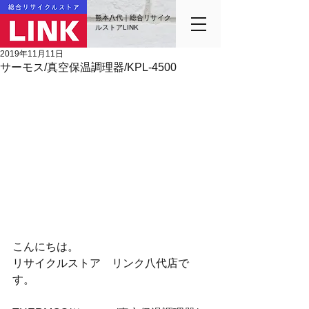
熊本八代｜総合リサイク
ルストアLINK
2019年11月11日
サーモス/真空保温調理器/KPL-4500
こんにちは。
リサイクルストア　リンク八代店で
す。