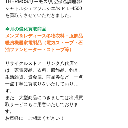
THERMOS/サーモス/真空保温調理器/
シャトルシェフソルシエ/ＫＰＬ-4500
を買取りさせていただきました。
今月の強化買取商品
メンズ＆レディース冬物衣料・服飾品
暖房機器家電製品（電気ストーブ・石
油ファンヒーター・ストーブ等）
リサイクルストア　リンク八代店で
は　家電製品、衣料、服飾品、釣具、
生活雑貨、貴金属、商品券など　一点
一点丁寧に買取りをいたしておりま
す。
また　大型商品につきましては出張買
取サービスもご用意いたしておりま
す。
お気軽に　ご相談ください！