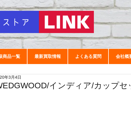
扱商品一覧
最新買取情報
よくある質問
会社概
020年3月4日
WEDGWOOD/インディア/カップセ