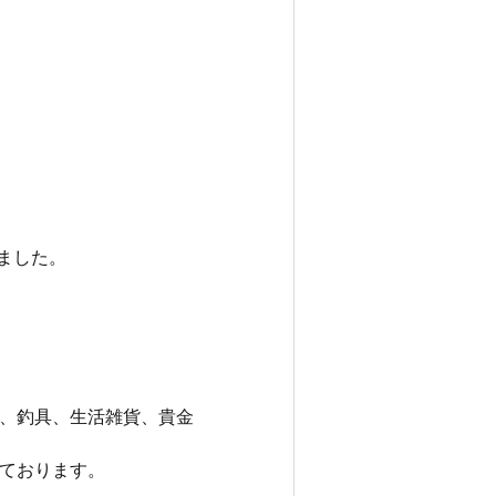
きました。
、釣具、生活雑貨、貴金
ております。