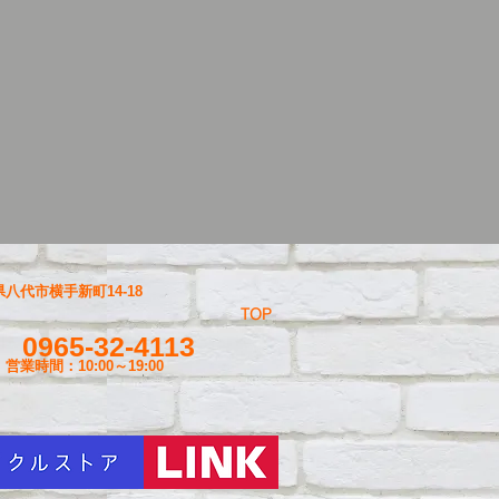
八代市横手新町14-18
TOP
0965-32-4113
営業時間：10:00～19
:00