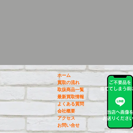
ホーム
買取の流れ
ご不要品を
捨ててしまう前
取扱商品一覧
最新買取情報
よくある質問
会社概要
当店へ画像
アクセス
お送りくださ
お問い合せ