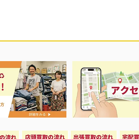
プ＆大型冷蔵庫20％OFFキャン
️