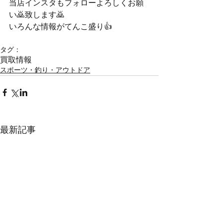
当店インスタもフォローよろしくお願
い🙇致します🙇
いろんな情報がてんこ盛り👍
タグ：
買取情報
スポーツ・釣り・アウトドア
最新記事