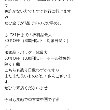
で
免許がない方でもすぐ釣行に行けます
🎶
ぜひ全てが1品ですのでお早めに
さて31日までの衣料品最大
80％OFF（330円以下・対象外除く）
👚
服飾品・バッグ・靴最大
50％OFF（330円以下・セール対象外
除く）🛍️
こちらも残り日数わずかです☺️
まだまだ良いものがたくさんございま
す
ぜひご来店くださいませ
今日も笑顔で😊営業中🈺です✌️