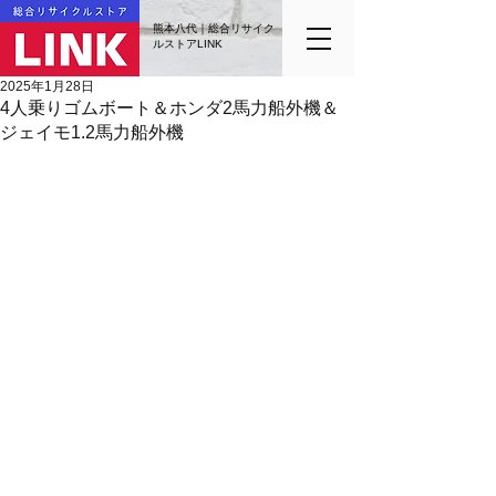
熊本八代｜総合リサイク
ルストアLINK
2025年1月28日
4人乗りゴムボート＆ホンダ2馬力船外機＆
ジェイモ1.2馬力船外機