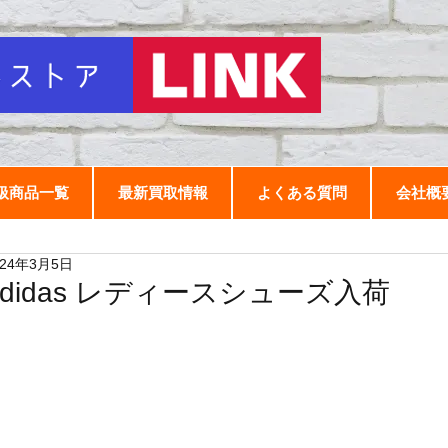
扱商品一覧
最新買取情報
よくある質問
会社概
024年3月5日
adidas レディースシューズ入荷