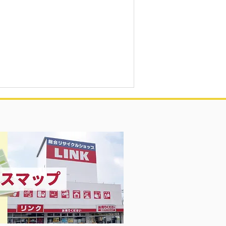
Girl 衣料＆スニーカー大量入