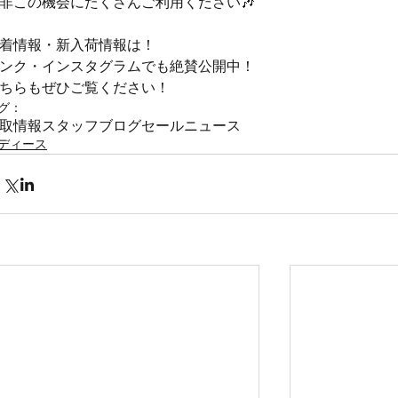
非この機会にたくさんご利用ください🎶
着情報・新入荷情報は！
ンク・インスタグラムでも絶賛公開中！
ちらもぜひご覧ください！
グ：
取情報
スタッフブログ
セール
ニュース
ディース