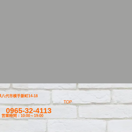
八代市横手新町14-18
TOP
0965-32-4113
営業時間：10:00～19
:00