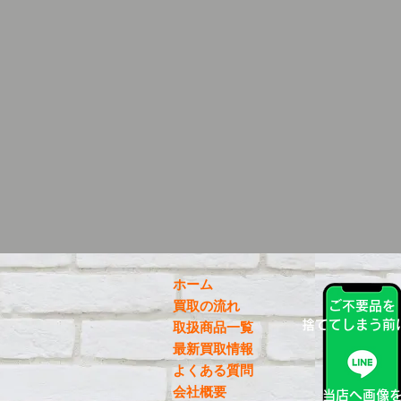
ホーム
買取の流れ
ご不要品を
捨ててしまう前
取扱商品一覧
最新買取情報
よくある質問
会社概要
当店へ画像