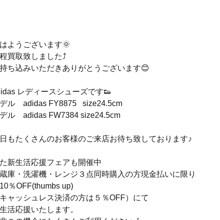
はようございます🌞
程買取致しました⤴️
持ち込みいただきありがとうございます😊
didas レディースシューズです👟
デル　adidas FY8875   size24.5cm
デル　adidas FW7384 size24.5cm
日もたくさんのお客様のご来店お待ち致しております♪
た新生活応援フェアも開催中
蔵庫・洗濯機・レンジ３点同時購入の方現金払いに限り
10％OFF(thumbs up)
キャッシュレス決済の方は５％OFF）にて
生活応援いたします。