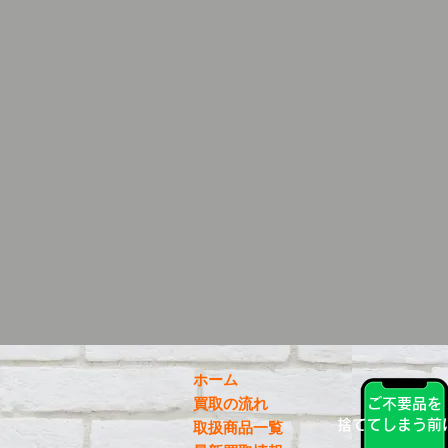
ホーム
買取の流れ
ご不要品を
捨ててしまう前
取扱商品一覧