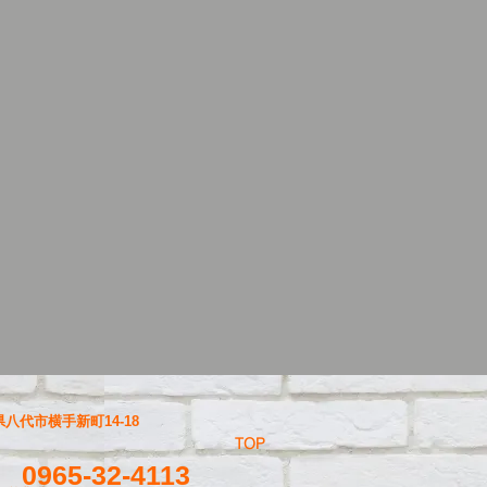
八代市横手新町14-18
TOP
0965-32-4113