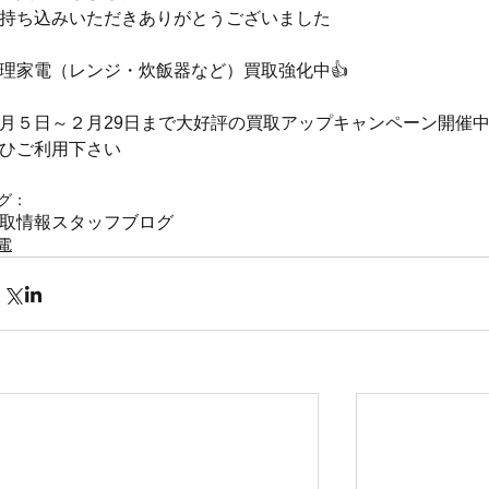
持ち込みいただきありがとうございました
理家電（レンジ・炊飯器など）買取強化中👍
月５日～２月29日まで大好評の買取アップキャンペーン開催中
ひご利用下さい
グ：
取情報
スタッフブログ
電