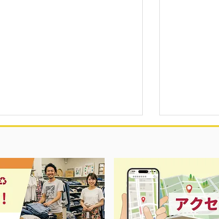
夏に向けて冷
セール＆エアコン祭り‼️