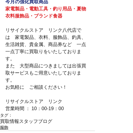
今月の強化買取商品
家電製品・電動工具・釣り用品・夏物
衣料服飾品・ブランド食器
リサイクルストア　リンク八代店で
は　家電製品、衣料、服飾品、釣具、
生活雑貨、貴金属、商品券など　一点
一点丁寧に買取りをいたしておりま
す。
また　大型商品につきましては出張買
取サービスもご用意いたしておりま
す。
お気軽に　ご相談ください！
リサイクルストア　リンク
営業時間 ： 10：00-19：00
タグ：
買取情報
スタッフブログ
服飾