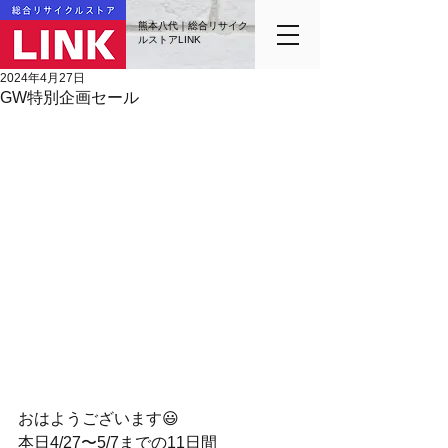
熊本八代｜総合リサイク
ルストアLINK
2024年4月27日
GW特別企画セール
おはようございます😃
本日4/27〜5/7までの11日間