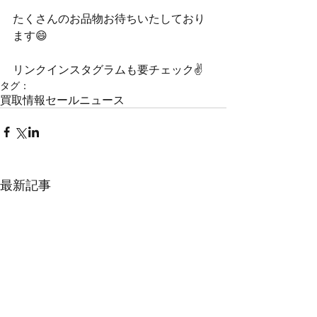
たくさんのお品物お待ちいたしており
ます😄
リンクインスタグラムも要チェック✌️
タグ：
買取情報
セール
ニュース
最新記事