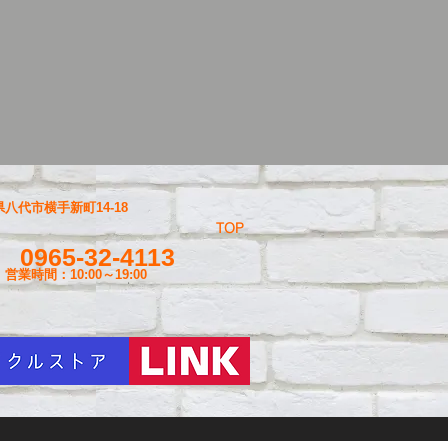
八代市横手新町14-18
TOP
0965-32-4113
営業時間：10:00～19
:00