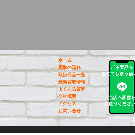
ホーム
買取の流れ
ご不要品を
捨ててしまう前
取扱商品一覧
最新買取情報
よくある質問
会社概要
当店へ画像
アクセス
お送りくださ
お問い合せ