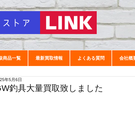
扱商品一覧
最新買取情報
よくある質問
会社概
025年5月6日
GW釣具大量買取致しました