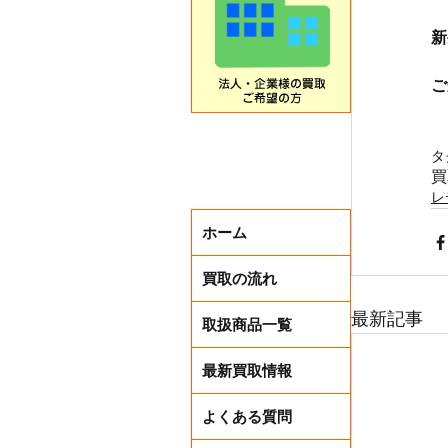
新
ご
タ
買
レ
ホーム
買取の流れ
最新記事
取扱商品一覧
最新買取情報
よくある質問