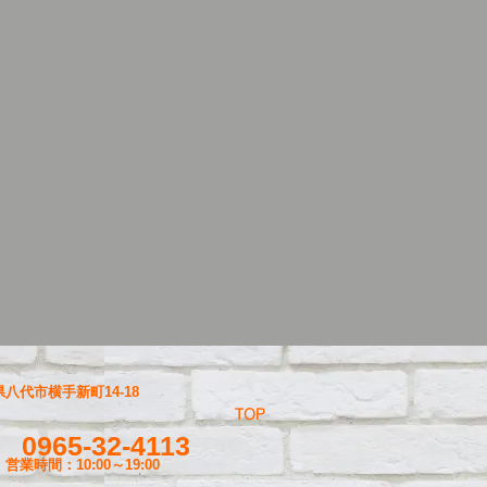
八代市横手新町14-18
TOP
0965-32-4113
営業時間：10:00～19
:00