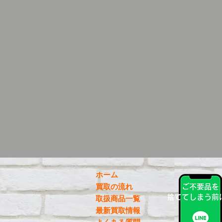
ホーム
買取の流れ
ご不要品を
捨ててしまう前
取扱商品一覧
最新買取情報