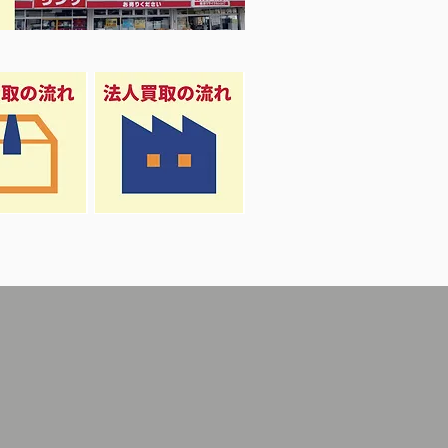
Girl 衣料＆スニーカー大量入