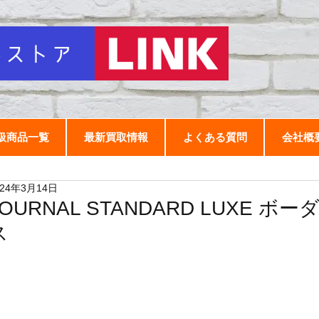
扱商品一覧
最新買取情報
よくある質問
会社概
024年3月14日
JOURNAL STANDARD LUXE 
ス