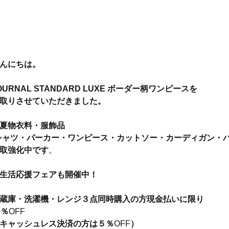
んにちは。
OURNAL STANDARD LUXE ボーダー柄ワンピースを
取りさせていただきました。
夏物衣料・服飾品
シャツ・パーカー・ワンピース・カットソー・カーディガン・バ
取強化中です
。
生活応援フェアも開催中！
蔵庫・洗濯機・レンジ３点同時購入の方現金払いに限り
0
％
OFF
キャッシュレス決済の方は５％
OFF
）