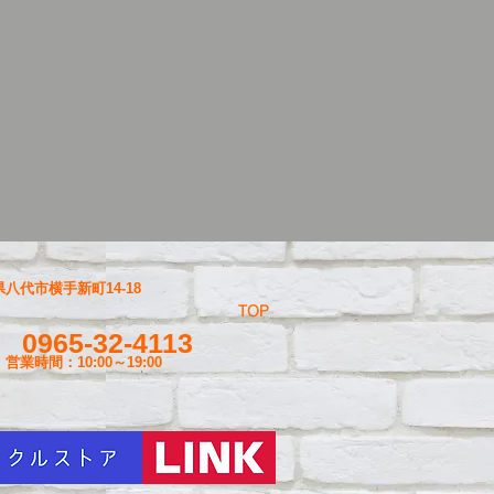
八代市横手新町14-18
TOP
0965-32-4113
営業時間：10:00～19
:00