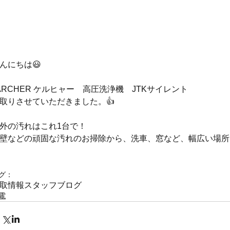
んにちは😃
ARCHER ケルヒャー　高圧洗浄機　JTKサイレント
取りさせていただきました。👍
外の汚れはこれ1台で！
壁などの頑固な汚れのお掃除から、洗車、窓など、幅広い場所
グ：
取情報
スタッフブログ
電