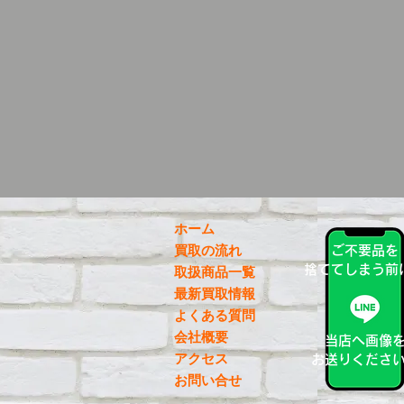
ホーム
買取の流れ
ご不要品を
捨ててしまう前
取扱商品一覧
最新買取情報
よくある質問
会社概要
当店へ画像
アクセス
お送りくださ
お問い合せ