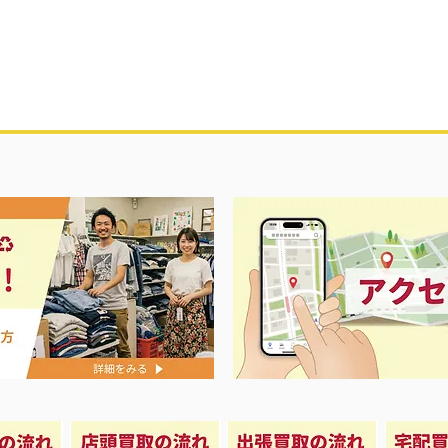
夏に向けて冷
セール＆エアコン祭り‼️