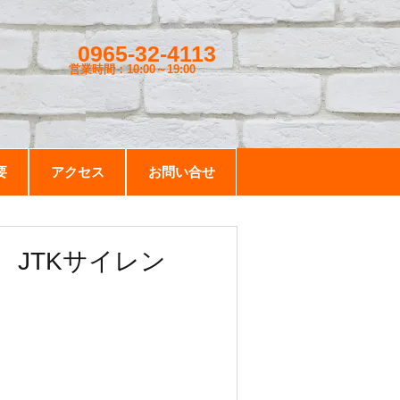
0965-32-4113
営業時間：10:00～19
:00
要
アクセス
お問い合せ
 JTKサイレン