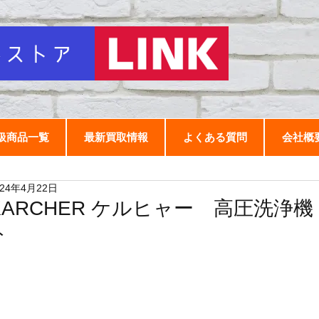
扱商品一覧
最新買取情報
よくある質問
会社概
024年4月22日
KARCHER ケルヒャー 高圧洗浄機
ト