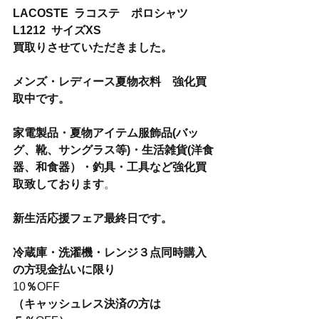
LACOSTE  ラコステ　ポロシャツ　
L1212  サイズXS
買取りさせていただきました。
メンズ・レディース夏物衣料　強化買
取中です。
家電製品・夏物アイテム服飾品(バッ
グ、靴、サングラス等)・生活雑貨(洋食
器、和食器）・釣具・工具など強化買
取致しております
。
新生活応援フェア最終日です。
冷蔵庫・洗濯機・レンジ３点同時購入
の方現金払いに限り
10
％
OFF
（キャッシュレス決済の方は