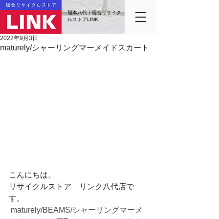
熊本八代｜総合リサイク
ルストアLINK
2022年9月3日
maturely/シャーリングマーメイドスカート
こんにちは。
リサイクルストア　リンク八代店で
す。
 maturely/BEAMS/シャーリングマーメ