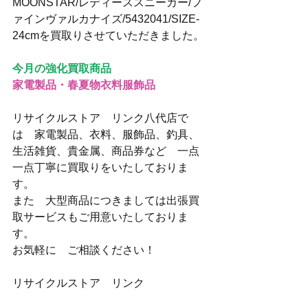
MOONSTAR/レディーススニーカー/フ
ァインヴァルカナイズ/5432041/SIZE-
24cmを買取りさせていただきました。
今月の強化買取商品
家電製品・春夏物衣料服飾品
リサイクルストア　リンク八代店で
は　家電製品、衣料、服飾品、釣具、
生活雑貨、貴金属、商品券など　一点
一点丁寧に買取りをいたしておりま
す。
また　大型商品につきましては出張買
取サービスもご用意いたしておりま
す。
お気軽に　ご相談ください！
リサイクルストア　リンク