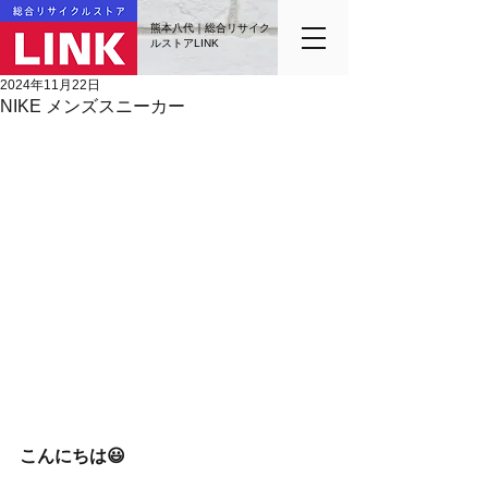
熊本八代｜総合リサイク
ルストアLINK
2024年11月22日
NIKE メンズスニーカー
こんにちは😃