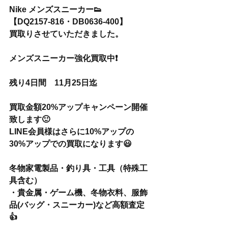
Nike メンズスニーカー👟
【DQ2157-816・DB0636-400】
買取りさせていただきました。
メンズスニーカー強化買取中❗️
残り4日間　11月25日迄
買取金額20%アップキャンペーン開催
致します🙂
LINE会員様はさらに10%アップの
30%アップでの買取になります😃
冬物家電製品・釣り具・工具（特殊工
具含む）
・貴金属・ゲーム機、冬物衣料、服飾
品(バッグ・スニーカー)など高額査定
👍 