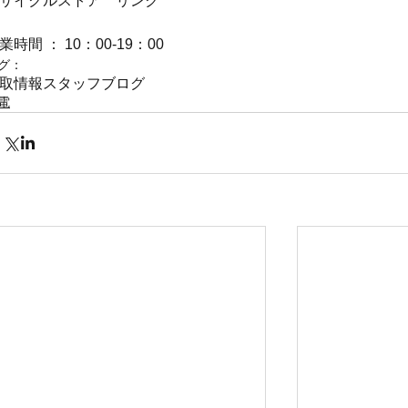
サイクルストア　リンク
業時間 ： 10：00-19：00
グ：
取情報
スタッフブログ
電