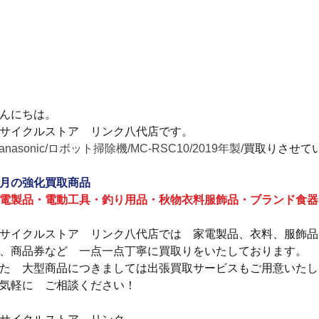
んにちは。
サイクルストア　リンク八代店です。
Panasonic/ロボット掃除機/MC-RSC10/2019年製/
買取りさせて
月の強化買取商品
電製品・電動工具・釣り用品・秋物衣料服飾品・ブランド食器
サイクルストア　リンク八代店では　家電製品、衣料、服飾品
、商品券など　一点一点丁寧に買取りをいたしております。
た　大型商品につきましては出張買取サービスもご用意いたし
気軽に　ご相談ください！