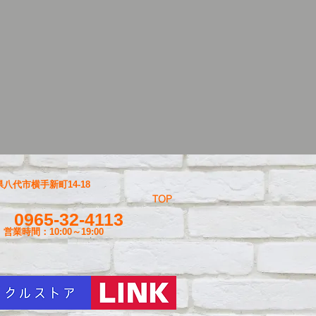
八代市横手新町14-18
TOP
0965-32-4113
営業時間：10:00～19
:00