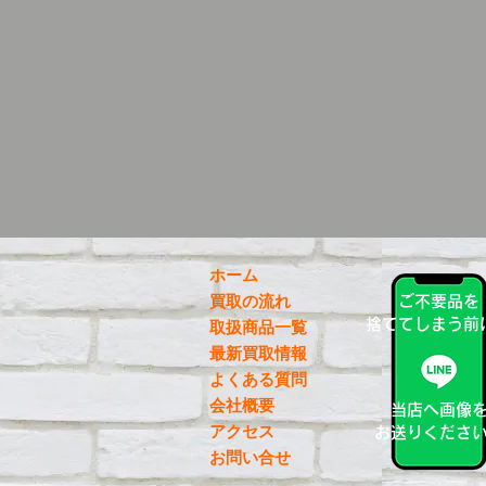
ホーム
買取の流れ
ご不要品を
捨ててしまう前
取扱商品一覧
最新買取情報
よくある質問
会社概要
当店へ画像
アクセス
お送りくださ
お問い合せ