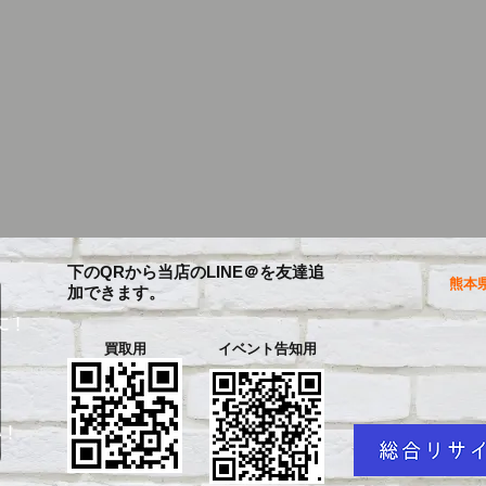
下のQRから当店のLINE＠を友達追
熊本県
加できます。
に！
買取用
イベント告知用
を
い！