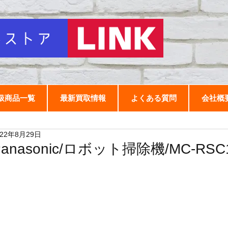
扱商品一覧
最新買取情報
よくある質問
会社概
022年8月29日
Panasonic/ロボット掃除機/MC-RSC