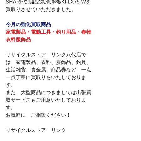
SHARP/加湿空気清浄機/KI-LX75-Wを
買取りさせていただきました。
今月の強化買取商品
家電製品・電動工具・釣り用品・春物
衣料服飾品
リサイクルストア　リンク八代店で
は　家電製品、衣料、服飾品、釣具、
生活雑貨、貴金属、商品券など　一点
一点丁寧に買取りをいたしておりま
す。
また　大型商品につきましては出張買
取サービスもご用意いたしておりま
す。
お気軽に　ご相談ください！
リサイクルストア　リンク