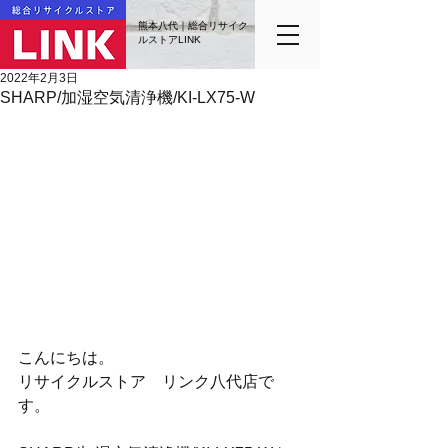
熊本八代｜総合リサイク
ルストアLINK
2022年2月3日
SHARP/加湿空気清浄機/KI-LX75-W
こんにちは。
リサイクルストア　リンク八代店で
す。