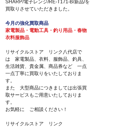
SHARP/電子レンジ/RE-T171-B/新品/を
買取りさせていただきました。
今月の強化買取商品
家電製品・電動工具・釣り用品・春物
衣料服飾品
リサイクルストア　リンク八代店で
は　家電製品、衣料、服飾品、釣具、
生活雑貨、貴金属、商品券など　一点
一点丁寧に買取りをいたしておりま
す。
また　大型商品につきましては出張買
取サービスもご用意いたしておりま
す。
お気軽に　ご相談ください！
リサイクルストア　リンク