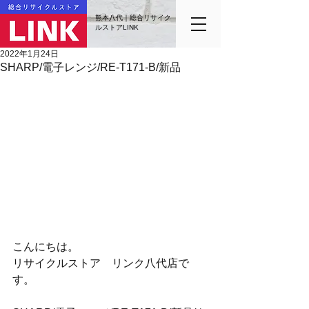
熊本八代｜総合リサイク
ルストアLINK
2022年1月24日
SHARP/電子レンジ/RE-T171-B/新品
こんにちは。
リサイクルストア　リンク八代店で
す。