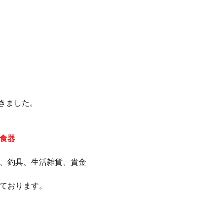
きました。
食器
、釣具、生活雑貨、貴金
ております。