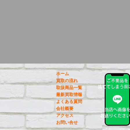
ホーム
買取の流れ
ご不要品を
捨ててしまう前
取扱商品一覧
最新買取情報
よくある質問
会社概要
当店へ画像
アクセス
お送りくださ
お問い合せ