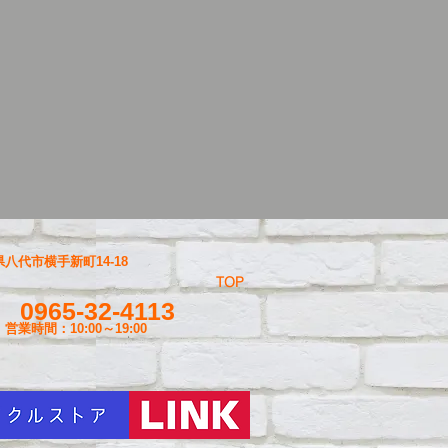
八代市横手新町14-18
TOP
0965-32-4113
営業時間：10:00～19
:00