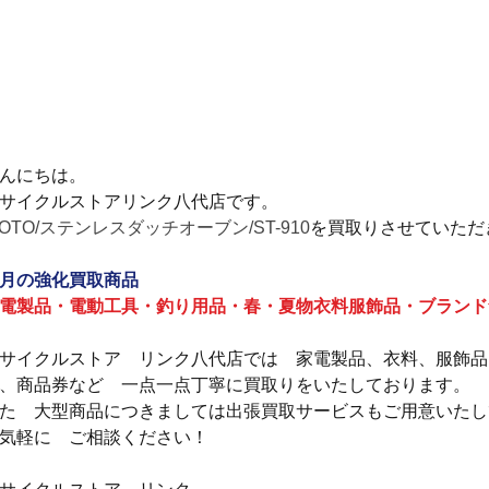
んにちは。
サイクルストアリンク八代店です。
SOTO/ステンレスダッチオーブン/ST-910
を買取りさせていただ
月の強化買取商品
電製品・電動工具・釣り用品・春・夏物衣料服飾品・ブランド
サイクルストア　リンク八代店では　家電製品、衣料、服飾品
、商品券など　一点一点丁寧に買取りをいたしております。
た　大型商品につきましては出張買取サービスもご用意いたし
気軽に　ご相談ください！