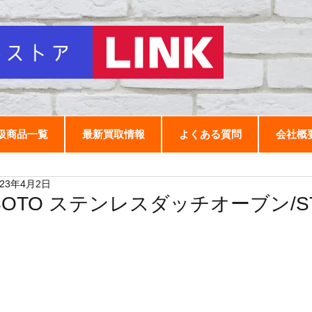
扱商品一覧
最新買取情報
よくある質問
会社概
023年4月2日
SOTO ステンレスダッチオーブン/ST