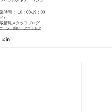
サイクルストア　リンク
業時間 ： 10：00-19：00
グ：
取情報
スタッフブログ
ポーツ・釣り・アウトドア