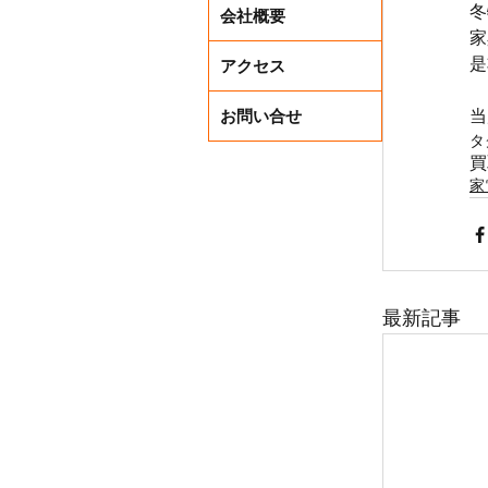
冬
会社概要
家
是
アクセス
お問い合せ
当
タ
買
家
最新記事