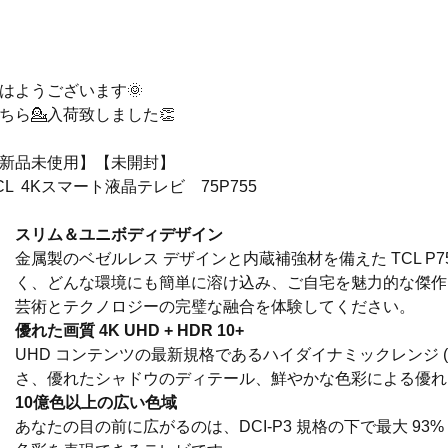
はようございます🌞
ちら💁入荷致しました👏
新品未使用】【未開封】
CL  4Kスマート液晶テレビ　75P755
スリム＆ユニボディデザイン
金属製のベゼルレス デザインと内蔵補強材を備えた TCL P7
く、どんな環境にも簡単に溶け込み、ご自宅を魅力的な傑作
芸術とテクノロジーの完璧な融合を体験してください。
優れた画質 4K UHD + HDR 10+
UHD コンテンツの最新規格であるハイダイナミックレンジ (
さ、優れたシャドウのディテール、鮮やかな色彩による優れ
10億色以上の広い色域
あなたの目の前に広がるのは、DCI-P3 規格の下で最大 93