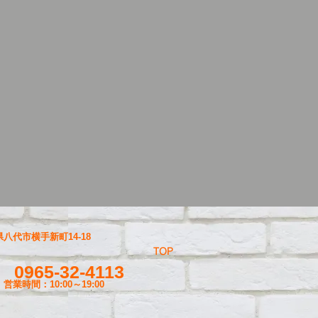
八代市横手新町14-18
TOP
0965-32-4113
営業時間：10:00～19
:00