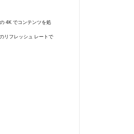
の 4K でコンテンツを処
 のリフレッシュ レートで