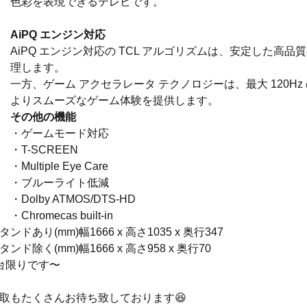
色彩を表現できるテレビです。
AiPQ エンジン対応
AiPQ エンジン対応の TCL アルゴリズムは、安定した高品質
理します。
一方、ゲーム アクセラレータ テクノロジーは、最大 120Hz
よりスムーズなゲーム体験を提供します。
その他の機能
・ゲームモード対応
・T-SCREEN
・Multiple Eye Care
・ブルーライト低減
・Dolby ATMOS/DTS-HD
・Chromecas built-in
タンドあり(mm)幅1666 x 高さ1035 x 奥行347
タンド除く(mm)幅1666 x 高さ958 x 奥行70
台限りです〜
取もたくさんお待ち致しております😆