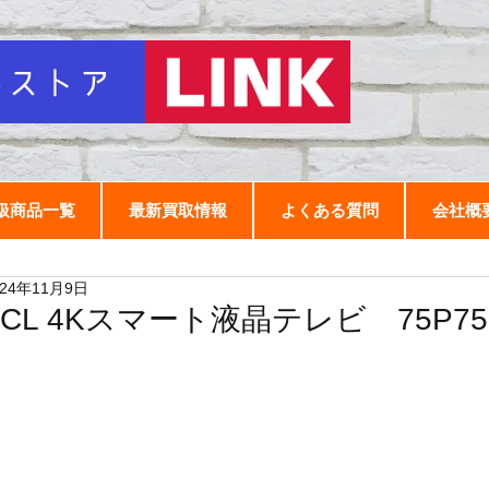
扱商品一覧
最新買取情報
よくある質問
会社概
024年11月9日
TCL 4Kスマート液晶テレビ 75P75