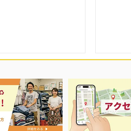
夏に向けて冷
セール＆エアコン祭り‼️