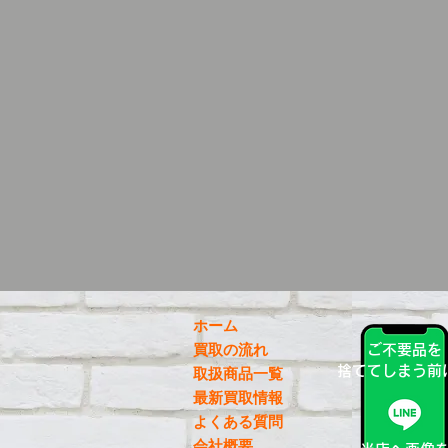
ホーム
買取の流れ
ご不要品を
捨ててしまう前
取扱商品一覧
最新買取情報
よくある質問
会社概要