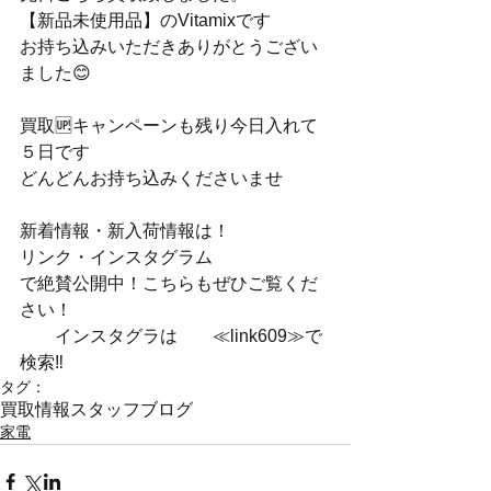
【新品未使用品】のVitamixです
お持ち込みいただきありがとうござい
ました😊
買取🆙キャンペーンも残り今日入れて
５日です
どんどんお持ち込みくださいませ
新着情報・新入荷情報は！
リンク・インスタグラム
で絶賛公開中！こちらもぜひご覧くだ
さい！
　　インスタグラは　　≪link609≫で
検索‼
タグ：
買取情報
スタッフブログ
家電