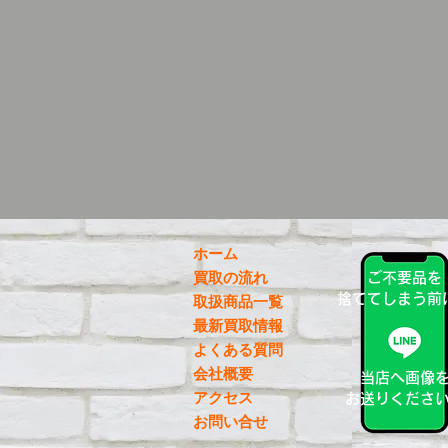
ホーム
買取の流れ
ご不要品を
捨ててしまう前
取扱商品一覧
最新買取情報
よくある質問
会社概要
当店へ画像
アクセス
お送りくださ
お問い合せ