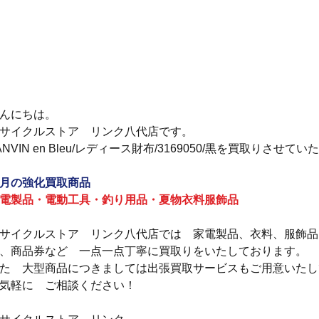
んにちは。
サイクルストア　リンク八代店です。
ANVIN en Bleu/レディース財布/3169050/黒を買取りさせ
月の強化買取商品
電製品・電動工具・釣り用品・夏物衣料服飾品
サイクルストア　リンク八代店では　家電製品、衣料、服飾品
、商品券など　一点一点丁寧に買取りをいたしております。
た　大型商品につきましては出張買取サービスもご用意いたし
気軽に　ご相談ください！