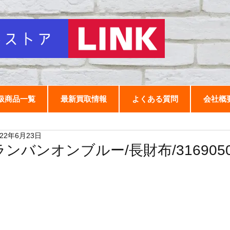
扱商品一覧
最新買取情報
よくある質問
会社概
022年6月23日
ランバンオンブルー/長財布/31690