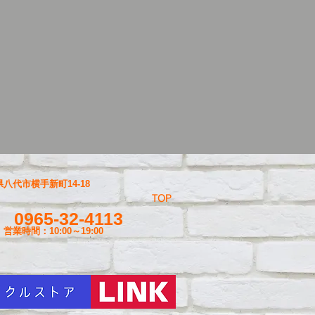
八代市横手新町14-18
TOP
0965-32-4113
営業時間：10:00～19
:00