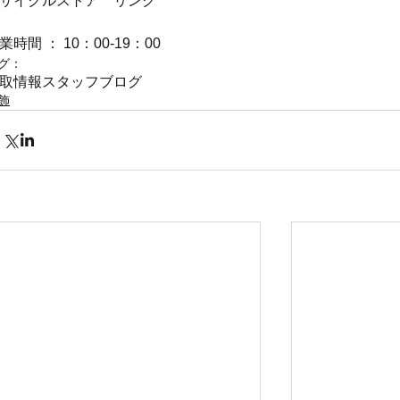
サイクルストア　リンク
業時間 ： 10：00-19：00
グ：
取情報
スタッフブログ
飾