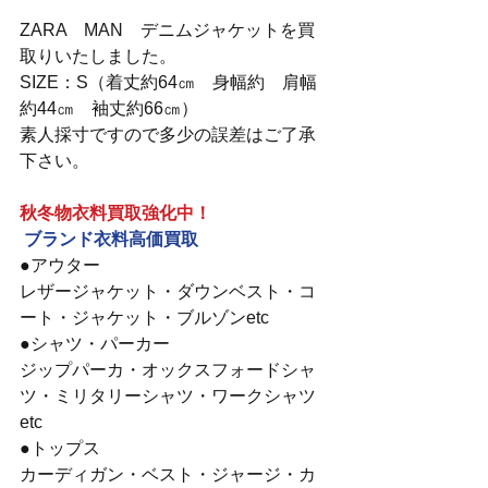
ZARA　MAN　デニムジャケットを買
取りいたしました。
SIZE：S（着丈約64㎝　身幅約　肩幅
約44㎝　袖丈約66㎝）
素人採寸ですので多少の誤差はご了承
下さい。
秋冬物衣料買取強化中！
ブランド衣料高価買取
●アウター
レザージャケット・ダウンベスト・コ
ート・ジャケット・ブルゾンetc
●シャツ・パーカー
ジップパーカ・オックスフォードシャ
ツ・ミリタリーシャツ・ワークシャツ
etc
●トップス
カーディガン・ベスト・ジャージ・カ