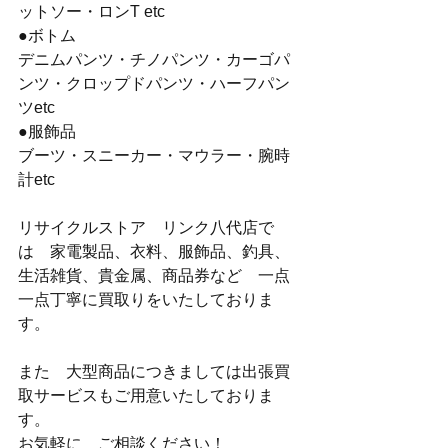
ットソー・ロンT etc
●ボトム
デニムパンツ・チノパンツ・カーゴパ
ンツ・クロップドパンツ・ハーフパン
ツetc
●服飾品
ブーツ・スニーカー・マウラー・腕時
計etc
リサイクルストア　リンク八代店で
は　家電製品、衣料、服飾品、釣具、
生活雑貨、貴金属、商品券など　一点
一点丁寧に買取りをいたしておりま
す。
また　大型商品につきましては出張買
取サービスもご用意いたしておりま
す。
お気軽に　ご相談ください！