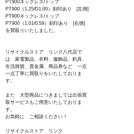
PT900ネックレス/トップ
PT900（1.25/D1.00）刻印あり　[左側]
PT900ネックレス/トップ
PT900（1.01/0.59）刻印あり　[右側]
を買取りいたしました。
リサイクルストア　リンク八代店で
は　家電製品、衣料、服飾品、釣具、
生活雑貨、貴金属、商品券など　一点
一点丁寧に買取りをいたしておりま
す。
また　大型商品につきましては出張買
取サービスもご用意いたしておりま
す。
お気軽に　ご相談ください！
リサイクルストア　リンク