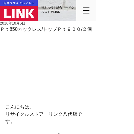
熊本八代｜総合リサイク
ルストアLINK
2016年10月6日
Ｐｔ850ネックレス/トップＰｔ９００/２個
こんにちは。
リサイクルストア　リンク八代店で
す。