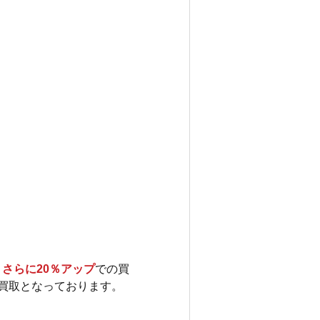
　
さらに20％アップ
での買
買取となっております。