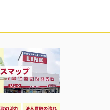
Girl 衣料＆スニーカー大量入