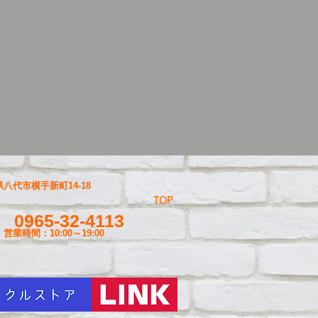
八代市横手新町14-18
TOP
0965-32-4113
営業時間：10:00～19
:00