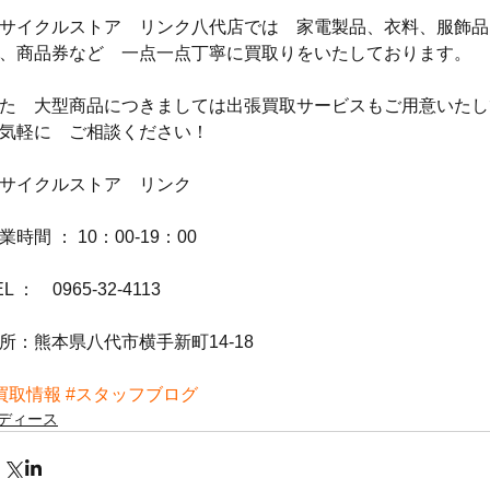
サイクルストア　リンク八代店では　家電製品、衣料、服飾品
、商品券など　一点一点丁寧に買取りをいたしております。
た　大型商品につきましては出張買取サービスもご用意いたし
気軽に　ご相談ください！
サイクルストア　リンク
業時間 ： 10：00-19：00
EL ：　0965-32-4113
所：熊本県八代市横手新町14-18
買取情報
#スタッフブログ
ディース