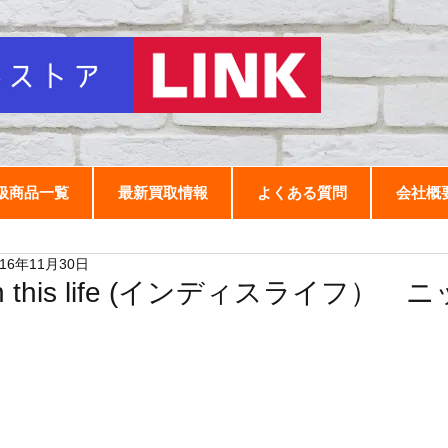
扱商品一覧
最新買取情報
よくある質問
会社概
016年11月30日
in this life (インディスライフ） 