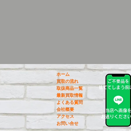
ホーム
買取の流れ
ご不要品を
捨ててしまう前
取扱商品一覧
最新買取情報
よくある質問
会社概要
当店へ画像
アクセス
お送りくださ
お問い合せ