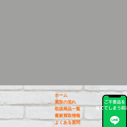
ホーム
買取の流れ
ご不要品を
捨ててしまう前
取扱商品一覧
最新買取情報
よくある質問