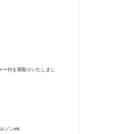
トファー付を買取りいたしまし
ゾンetc