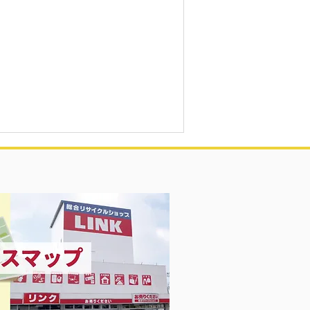
Girl 衣料＆スニーカー大量入