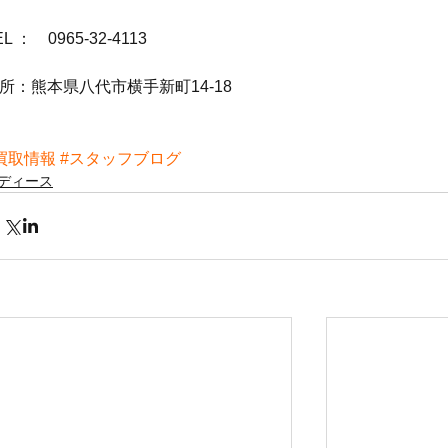
EL ：　0965-32-4113
所：熊本県八代市横手新町14-18
買取情報
#スタッフブログ
ディース