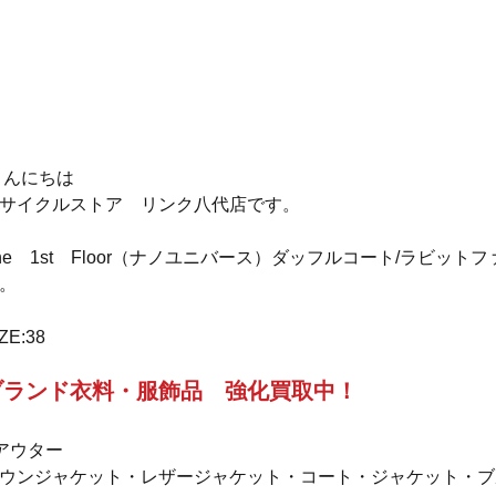
 こんにちは
サイクルストア　リンク八代店です。
he　1st　Floor（ナノユニバース）ダッフルコート/ラビッ
。
ZE:38
ブランド衣料・服飾品　強化買取中！
アウター
ウンジャケット・レザージャケット・コート・ジャケット・ブル