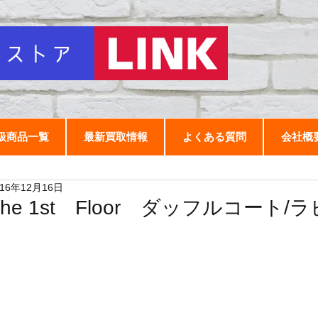
扱商品一覧
最新買取情報
よくある質問
会社概
016年12月16日
The 1st Floor ダッフルコート