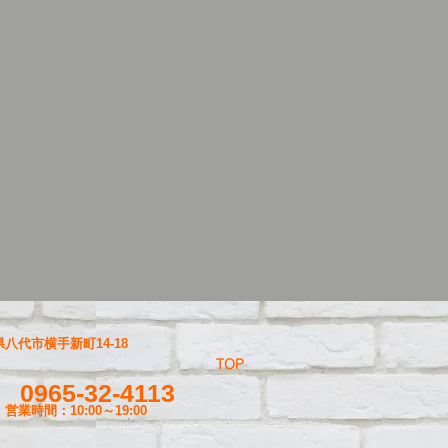
八代市横手新町14-18
TOP
0965-32-4113
営業時間：10:00～19
:00