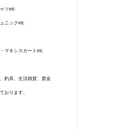
ツetc
ニックetc
マキシスカートetc
、釣具、生活雑貨、貴金
ております。