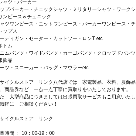
シャツ・パーカー
ップパーカー・チェックシャツ・ミリタリーシャツ・ワークシャ
ワンピース＆チュニック
ャツワンピース・ニットワンピース・パーカーワンピース・チュ
トップス
ーディガン・セーター・カットソー・ロンT etc
ボトム
ニムパンツ・ワイドパンツ・カーゴパンツ・クロップドパンツ・
服飾品
ーツ・スニーカー・バッグ・マウラーetc
サイクルストア　リンク八代店では　家電製品、衣料、服飾品
、商品券など　一点一点丁寧に買取りをいたしております。
た　大型商品につきましては出張買取サービスもご用意いたし
気軽に　ご相談ください！
サイクルストア　リンク
業時間 ： 10：00-19：00