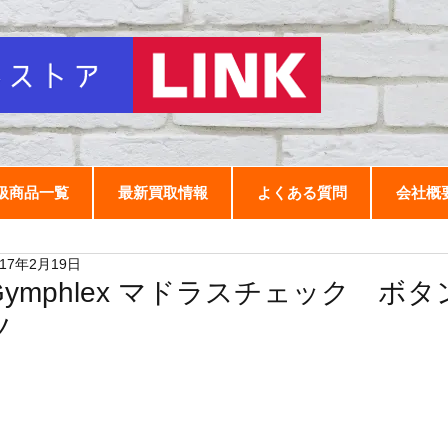
扱商品一覧
最新買取情報
よくある質問
会社概
017年2月19日
Gymphlex マドラスチェック ボ
ツ