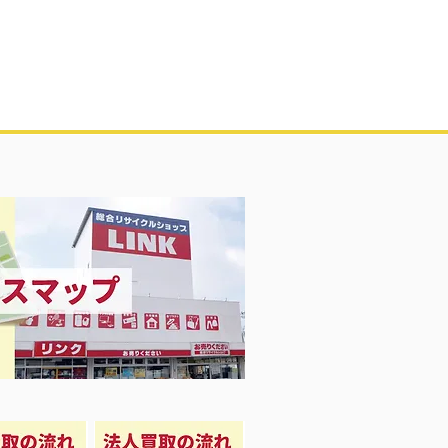
Girl 衣料＆スニーカー大量入