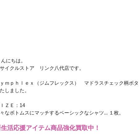
 こんにちは。
サイクルストア　リンク八代店です。
ｙｍｐｈｌｅｘ（ジムフレックス）　マドラスチェック柄ボタ
たしました。
ＩＺＥ：14
々なボトムスにマッチするベーシックなシャツ... １枚。
新生活応援アイテム商品強化買取中！