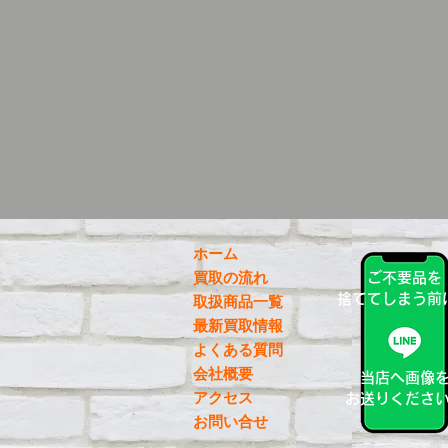
ホーム
買取の流れ
ご不要品を
捨ててしまう前
取扱商品一覧
最新買取情報
よくある質問
会社概要
当店へ画像
アクセス
お送りくださ
お問い合せ