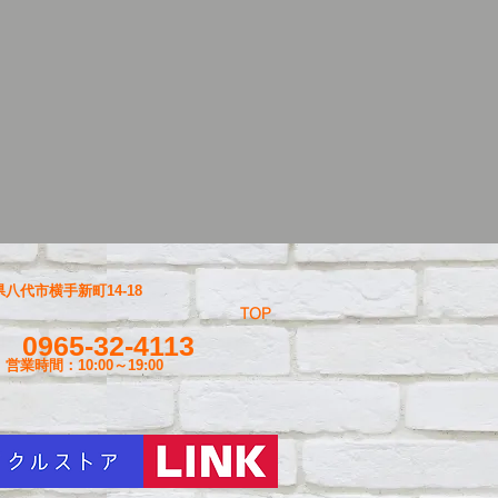
八代市横手新町14-18
TOP
0965-32-4113
営業時間：10:00～19
:00