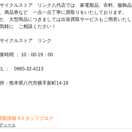
サイクルストア　リンク八代店では　家電製品、衣料、服飾品
、商品券など　一点一点丁寧に買取りをいたしております。
た　大型商品につきましては出張買取サービスもご用意いたし
気軽に　ご相談ください！
サイクルストア　リンク
業時間 ： 10：00-19：00
EL ：　0965-32-4113
所：熊本県八代市横手新町14-18
買取情報
#スタッフブログ
ディース