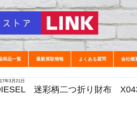
扱商品一覧
最新買取情報
よくある質問
会社概
017年3月21日
DIESEL 迷彩柄二つ折り財布 X043