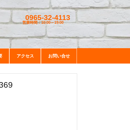
0965-32-4113
営業時間：10:00～19
:00
要
アクセス
お問い合せ
69