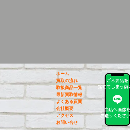
ホーム
買取の流れ
ご不要品を
捨ててしまう前
取扱商品一覧
最新買取情報
よくある質問
会社概要
当店へ画像
アクセス
お送りくださ
お問い合せ