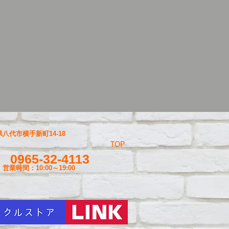
八代市横手新町14-18
TOP
0965-32-4113
営業時間：10:00～19
:00