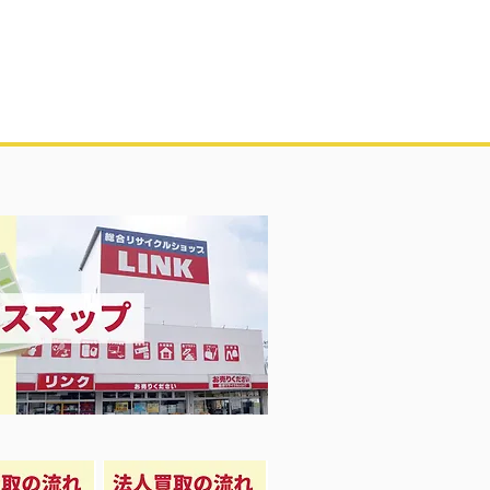
ッチ 第2世代 A2723