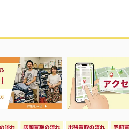
レディス香水大量買取り
アップルウォ