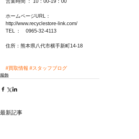
営業時間 ： 10：00-19：00
ホームページURL：
http://www.recyclestore-link.com/
TEL ：　0965-32-4113
住所：熊本県八代市横手新町14-18
#買取情報
#スタッフブログ
服飾
最新記事