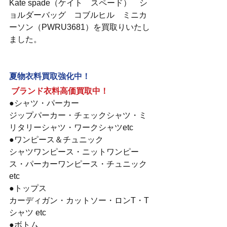
Kate spade（ケイト　スペード）　シ
ョルダーバッグ　コブルヒル　ミニカ
ーソン（PWRU3681）を買取りいたし
ました。
夏物衣料買取強化中！
ブランド衣料高価買取中！
●シャツ・パーカー
ジップパーカー・チェックシャツ・ミ
リタリーシャツ・ワークシャツetc
●ワンピース＆チュニック
シャツワンピース・ニットワンピー
ス・パーカーワンピース・チュニック
etc
●トップス
カーディガン・カットソー・ロンT・T
シャツ etc
●ボトム