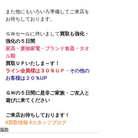
また他にもいろいろ準備してご来店を
お待ちしております。　
ＧＷセールに伴いまして
買取も強化・
強化の５日間
家具・夏物家電・ブランド食器・タオ
ル類
買取ＵＰいたしま～す！
ライン会員様は３０％ＵＰ・
その他の
お客様は２０％UP
ＧＷの５日間に是非ご家族・ご友人と
遊びに来てください
ご来店お待ちしております！
#買取情報
#スタッフブログ
服飾