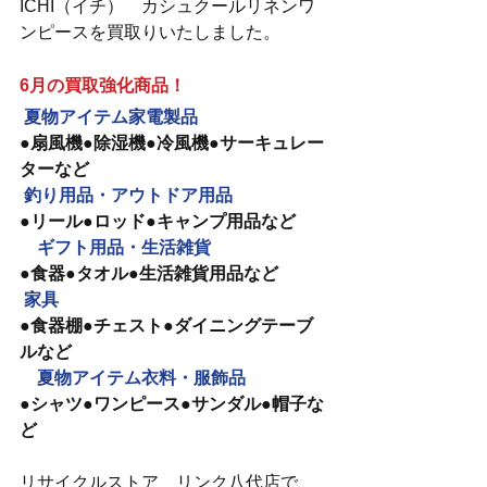
ICHI（イチ）　カシュクールリネンワ
ンピースを買取りいたしました。
6月の買取強化商品！
夏物アイテム家電製品　
●扇風機●除湿機●冷風機●サーキュレー
ターなど
釣り用品・アウトドア用品
●リール●ロッド●キャンプ用品など
　ギフト用品・生活雑貨
●食器●タオル●生活雑貨用品など
家具
●食器棚●チェスト●ダイニングテーブ
ルなど
　夏物アイテム衣料・服飾品
●シャツ●ワンピース●サンダル●帽子な
ど
リサイクルストア　リンク八代店で