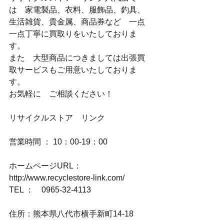
は　家電製品、衣料、服飾品、釣具、
生活雑貨、貴金属、商品券など　一点
一点丁寧に買取りをいたしておりま
す。
また　大型商品につきましては出張買
取サービスもご用意いたしておりま
す。
お気軽に　ご相談ください！
リサイクルストア　リンク
営業時間 ： 10：00-19：00
ホームページURL：
http://www.recyclestore-link.com/
TEL ：　0965-32-4113
住所：熊本県八代市横手新町14-18