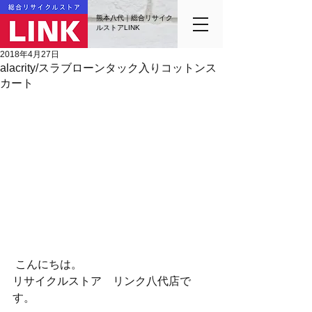
熊本八代｜総合リサイク
ルストアLINK
2018年4月27日
alacrity/スラブローンタック入りコットンス
カート
 こんにちは。
リサイクルストア　リンク八代店で
す。