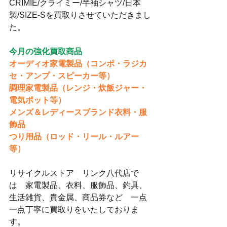
CRIMIE/クライミー/半袖シャツ/日本
製/SIZE-Sを買取りさせていただきまし
た。
今月の強化買取商品
オーディオ家電製品（コンポ・ラジカ
セ・アンプ・スピーカー等）
調理家電製品（レンジ・炊飯ジャー・
電気ポット等）
メンズ＆レディースブランド衣料・服
飾品
つり用品（ロッド・リール・ルアー
等）
リサイクルストア　リンク八代店で
は　家電製品、衣料、服飾品、釣具、
生活雑貨、貴金属、商品券など　一点
一点丁寧に買取りをいたしておりま
す。