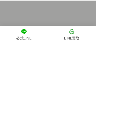
公式LINE
LINE買取