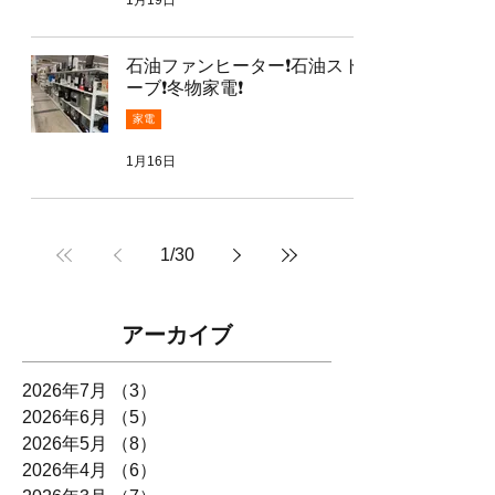
石油ファンヒーター❗️石油スト
ーブ❗️冬物家電❗️
家電
1月16日
1
/
30
アーカイブ
2026年7月
（3）
3件の記事
2026年6月
（5）
5件の記事
2026年5月
（8）
8件の記事
2026年4月
（6）
6件の記事