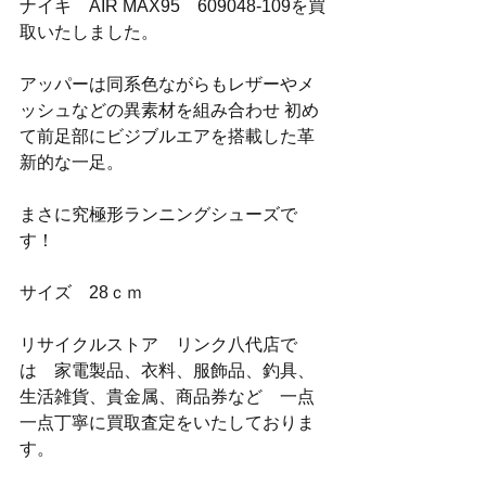
ナイキ　AIR MAX95　609048-109を買
取いたしました。
アッパーは同系色ながらもレザーやメ
ッシュなどの異素材を組み合わせ 初め
て前足部にビジブルエアを搭載した革
新的な一足。
まさに究極形ランニングシューズで
す！
サイズ　28ｃｍ
リサイクルストア　リンク八代店で
は　家電製品、衣料、服飾品、釣具、
生活雑貨、貴金属、商品券など　一点
一点丁寧に買取査定をいたしておりま
す。