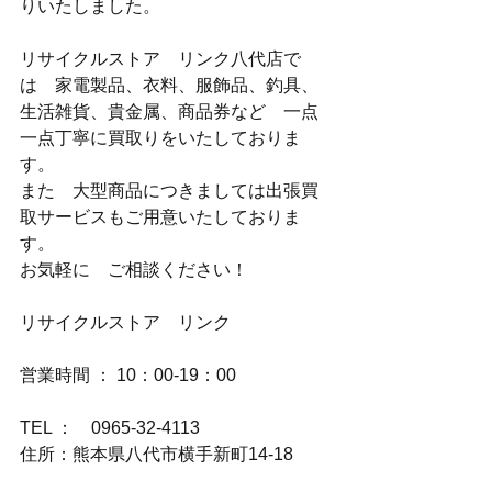
りいたしました。
リサイクルストア　リンク八代店で
は　家電製品、衣料、服飾品、釣具、
生活雑貨、貴金属、商品券など　一点
一点丁寧に買取りをいたしておりま
す。
また　大型商品につきましては出張買
取サービスもご用意いたしておりま
す。
お気軽に　ご相談ください！
リサイクルストア　リンク
営業時間 ： 10：00-19：00
TEL ：　0965-32-4113
住所：熊本県八代市横手新町14-18