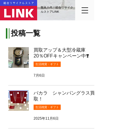
熊本八代｜総合リサイク
ルストアLINK
投稿一覧
買取アップ＆大型冷蔵庫
20％OFFキャンペーン中❣️
生活雑貨・ギフト
7月6日
バカラ シャンパングラス買
取！
生活雑貨・ギフト
2025年11月6日