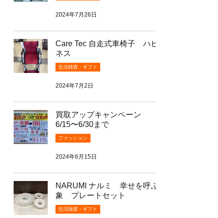
2024年7月26日
Care Tec 自走式車椅子 ハピ
ネス
生活雑貨・ギフト
2024年7月2日
買取アップキャンペーン
6/15〜6/30まで
ファッション
2024年6月15日
NARUMI ナルミ 幸せを呼ぶ
象 プレートセット
生活雑貨・ギフト