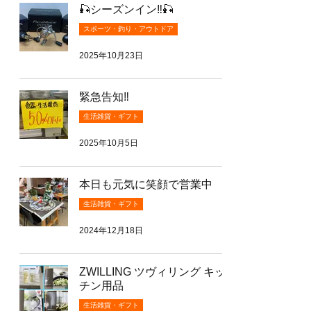
🎣シーズンイン‼️🎣
スポーツ・釣り・アウトドア
2025年10月23日
緊急告知‼️
生活雑貨・ギフト
2025年10月5日
本日も元気に笑顔で営業中
生活雑貨・ギフト
2024年12月18日
ZWILLING ツヴィリング キッ
チン用品
生活雑貨・ギフト