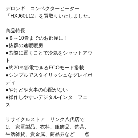
デロンギ　コンベクターヒーター
「HXJ60L12」を買取りいたしました。
商品特長
●８～10畳までのお部屋に！
●抜群の速暖暖房
●窓際に置くことで冷気をシャットアウ
ト
●約20％節電できるECOモード搭載
●シンプルでスタイリッシュなグレイボ
ディ
●やけどや火事の心配がない
●操作しやすいデジタルインターフェー
ス
リサイクルストア　リンク八代店で
は　家電製品、衣料、服飾品、釣具、
生活雑貨、貴金属、商品券など　一点