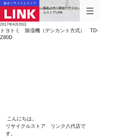
熊本八代｜総合リサイク
ルストアLINK
2017年4月20日
トヨトミ 除湿機（デシカント方式） TD-
Z80D
 こんにちは。
リサイクルストア　リンク八代店で
す。