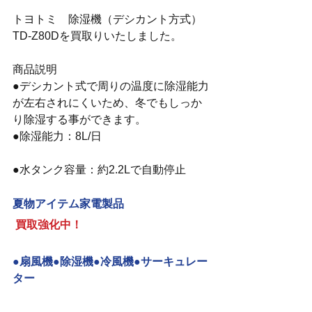
トヨトミ　除湿機（デシカント方式）
TD-Z80Dを買取りいたしました。
商品説明
●デシカント式で周りの温度に除湿能力
が左右されにくいため、冬でもしっか
り除湿する事ができます。
●除湿能力：8L/日
●水タンク容量：約2.2Lで自動停止
夏物アイテム家電製品
買取強化中！
●扇風機●除湿機●冷風機●サーキュレー
ター