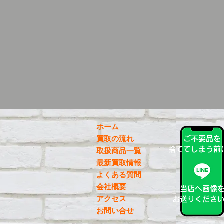
ホーム
買取の流れ
ご不要品を
捨ててしまう前
取扱商品一覧
最新買取情報
よくある質問
会社概要
当店へ画像
アクセス
お送りくださ
お問い合せ