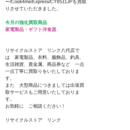
ー/Cook4me/Express/CY8511JPを買取
りさせていただきました。
今月の強化買取商品
家電製品・ギフト洋食器
リサイクルストア　リンク八代店で
は　家電製品、衣料、服飾品、釣具、
生活雑貨、貴金属、商品券など　一点
一点丁寧に買取りをいたしておりま
す。
また　大型商品につきましては出張買
取サービスもご用意いたしておりま
す。
お気軽に　ご相談ください！
リサイクルストア　リンク