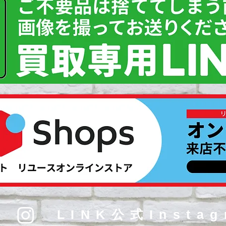
LINK公式Instag