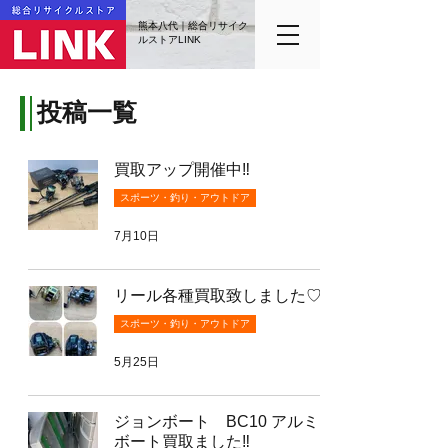
熊本八代｜総合リサイク
ルストアLINK
投稿一覧
買取アップ開催中‼️
スポーツ・釣り・アウトドア
7月10日
リール各種買取致しました♡
スポーツ・釣り・アウトドア
5月25日
ジョンボート BC10 アルミ
ボート買取ました‼️