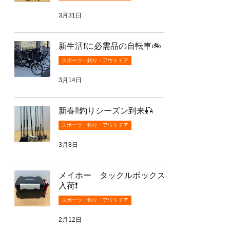
3月31日
新生活❗️に必需品の自転車🚲
スポーツ・釣り・アウトドア
3月14日
新春‼️釣りシーズン到来🎣
スポーツ・釣り・アウトドア
3月8日
メイホー タックルボックス
入荷❗️
スポーツ・釣り・アウトドア
2月12日