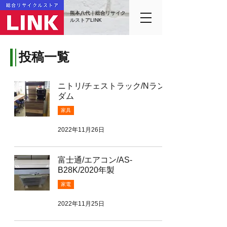
熊本八代｜総合リサイク
ルストアLINK
投稿一覧
ニトリ/チェストラック/Nラン
ダム
家具
2022年11月26日
富士通/エアコン/AS-
B28K/2020年製
家電
2022年11月25日