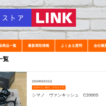
扱商品一覧
最新買取情報
よくある質問
会社概
一覧
2024年8月31日
スポーツ・釣り・アウトドア
シマノ ヴァンキッシュ C2000S
おはようございます🌞☀ 8月もラストです