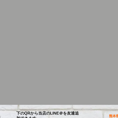
下のQRから当店のLINE＠を友達追
熊本県