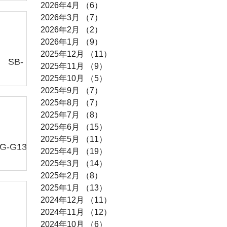
2026年4月
（6）
6件の記事
ァンキッ
2026年3月
（7）
7件の記事
️ お持ち込
2026年2月
（2）
2件の記事
すがシー
2026年1月
（9）
9件の記事
2025年12月
（11）
11件の記事
SB-
2025年11月
（9）
9件の記事
2025年10月
（5）
5件の記事
た お持ち
2025年9月
（7）
7件の記事
♪ ドク
2025年8月
（7）
7件の記事
SB-
2025年7月
（8）
8件の記事
2025年6月
（15）
15件の記事
間隔)...
2025年5月
（11）
11件の記事
-G13A
2025年4月
（19）
19件の記事
2025年3月
（14）
14件の記事
🥵まだ熱
2025年2月
（8）
8件の記事
 グラファ
2025年1月
（13）
13件の記事
2024年12月
（11）
11件の記事
がとうご
2024年11月
（12）
12件の記事
2024年10月
（6）
6件の記事