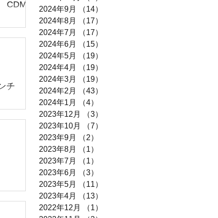
 CDM-
2024年9月
（14）
14件の記事
2024年8月
（17）
17件の記事
す〜9月に
2024年7月
（17）
17件の記事
ni オー
2024年6月
（15）
15件の記事
 こちら買
2024年5月
（19）
19件の記事
す😊...
2024年4月
（19）
19件の記事
2024年3月
（19）
19件の記事
ンチ
2024年2月
（43）
43件の記事
2024年1月
（4）
4件の記事
 熱中症
2023年12月
（3）
3件の記事
ティサイ
2023年10月
（7）
7件の記事
ンチ 買取
2023年9月
（2）
2件の記事
いただきあ
2023年8月
（1）
1件の記事
分セール開
2023年7月
（1）
1件の記事
2023年6月
（3）
3件の記事
2023年5月
（11）
11件の記事
続いてお
2023年4月
（13）
13件の記事
熱中症🥵
2022年12月
（1）
1件の記事
9アンタレス