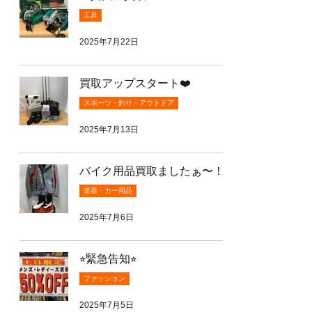
工具
2025年7月22日
買取アップスタート❤️
スポーツ・釣り・アウトドア
2025年7月13日
バイク用品買取ましたぁ〜！
楽器・カー用品
2025年7月6日
⭐︎緊急告知⭐︎
ファッション
2025年7月5日